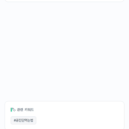
🏷 관련 키워드
#
공진단먹는법