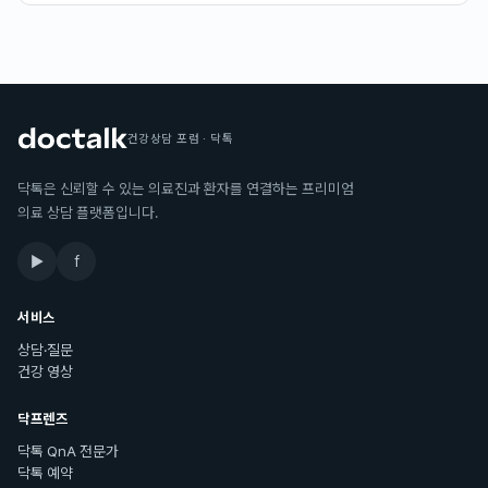
건강상담 포럼 · 닥톡
닥톡은 신뢰할 수 있는 의료진과 환자를 연결하는 프리미엄
의료 상담 플랫폼입니다.
▶
f
서비스
상담·질문
건강 영상
닥프렌즈
닥톡 QnA 전문가
닥톡 예약