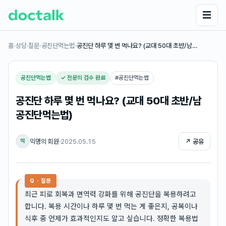
☰
홈
›
상담·질문
›
공진단먹는법
›
공진단 하루 몇 번 먹나요? (교대 50대 초반/남…
공진단먹는법
✓ 전문의 검수 완료
#
공진단먹는법
공진단 하루 몇 번 먹나요? (교대 50대 초반/남
공진단먹는법)
익명의 회원
·
2025.05.15
↗ 공유
익
Q · 질문
최근 피로 회복과 면역력 강화를 위해 공진단을 복용하려고
합니다. 복용 시간이나 하루 몇 번 먹는 게 좋은지, 공복이나
식후 중 언제가 효과적인지도 알고 싶습니다. 정확한 복용법