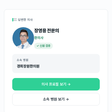
👩‍⚕️ 답변한 의사
장영용
전문의
한의사
✓ 신원 검증
소속 병원
경희장원한의원
의사 프로필 보기 →
소속 병원 보기 →