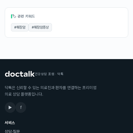
🏷 관련 키워드
#
췌장암
#
췌장암증상
건강상담 포럼 · 닥톡
닥톡은 신뢰할 수 있는 의료진과 환자를 연결하는 프리미엄
의료 상담 플랫폼입니다.
▶
f
서비스
상담·질문