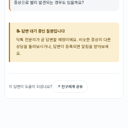
증상으로 빨리 발견되는 경우도 있을까요?
📝 답변 대기 중인 질문입니다
닥톡 전문의가 곧 답변할 예정이에요. 비슷한 증상의 다른
상담을 둘러보시거나, 답변이 등록되면 알림을 받아보세
요.
이 답변이 도움이 되셨나요?
↗ 친구에게 공유