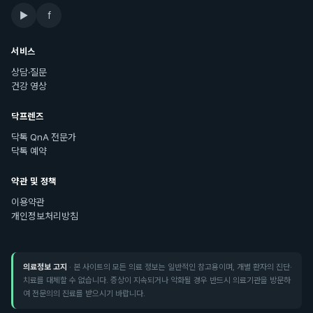
▶
f
서비스
상담·질문
건강 영상
닥프렌즈
닥톡 QnA 전문가
닥톡 예약
약관 및 정책
이용약관
개인정보처리방침
의료정보 고지
· 본 사이트의 모든 의료 정보는 일반적인 참고용이며, 개별 환자의 진단·
치료를 대체할 수 없습니다. 증상이 지속되거나 악화될 경우 반드시 의료기관을 방문하
여 전문의의 진료를 받으시기 바랍니다.