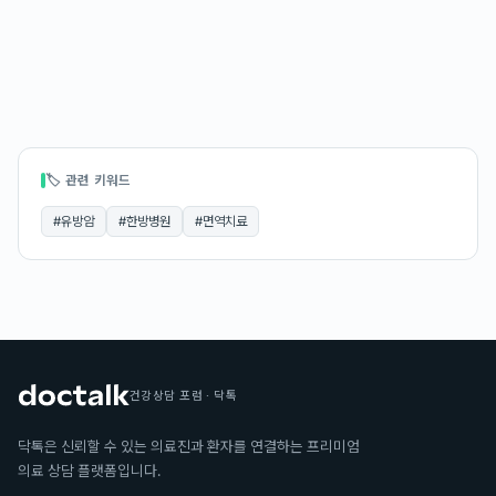
🏷 관련 키워드
#
유방암
#
한방병원
#
면역치료
건강상담 포럼 · 닥톡
닥톡은 신뢰할 수 있는 의료진과 환자를 연결하는 프리미엄
의료 상담 플랫폼입니다.