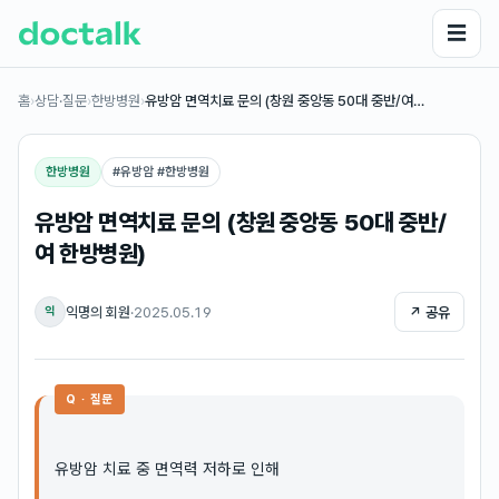
☰
홈
›
상담·질문
›
한방병원
›
유방암 면역치료 문의 (창원 중앙동 50대 중반/여…
한방병원
#
유방암 #한방병원
유방암 면역치료 문의 (창원 중앙동 50대 중반/
여 한방병원)
익명의 회원
·
2025.05.19
↗ 공유
익
Q · 질문
유방암 치료 중 면역력 저하로 인해