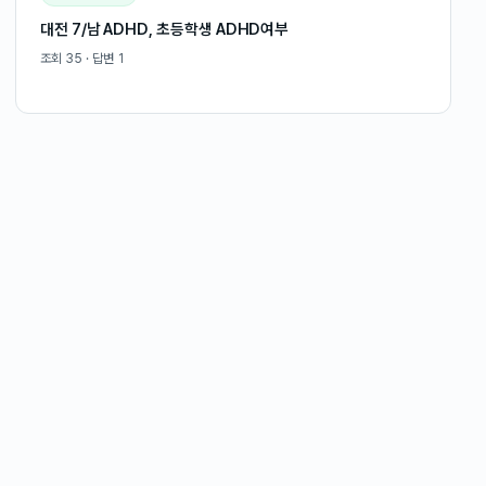
대전 7/남 ADHD, 초등학생 ADHD여부
조회
35
· 답변
1