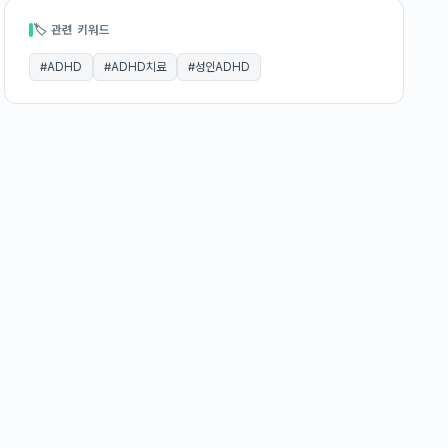
🏷 관련 키워드
#
ADHD
#
ADHD치료
#
성인ADHD