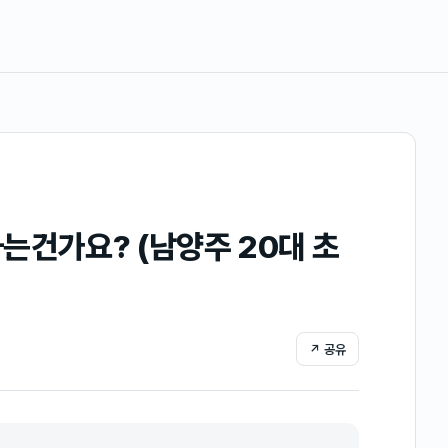
는건가요? (남양주 20대 초
↗ 공유