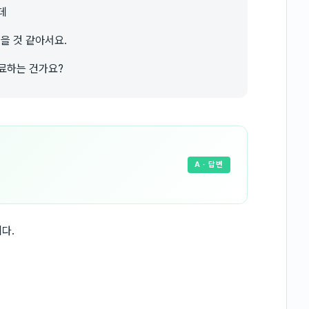
데
을 것 같아서요.
료하는 건가요?
A
· 답변
다.