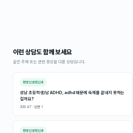
이런 상담도 함께 보세요
같은 주제 또는 관련 증상을 다룬 상담입니다.
한방신경정신과
성남 초등학생/남 ADHD, adhd 때문에 숙제를 끝내지 못하는
걸까요?
조회
47
· 답변
1
한방신경정신과