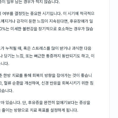
증이 일부 남는 경우가 적지 않습니다.
복 여부를 결정짓는 중요한 시기입니다. 이 시기에 적극적으
느껴지거나 감각이 둔한 느낌이 지속된다면, 후유장애가 일
040%는 미세한 불편감을 장기적으로 호소하는 경우가 많습
가 누적될 때, 혹은 스트레스를 많이 받거나 과식한 다음
나 당기는 느낌, 또는 뻐근한 통증까지 동반되기도 하고, 이
습니다.
 한방 치료를 통해 회복의 방향을 잡아가는 것이 좋습니
, 혈류 순환을 개선하며, 신경 반응을 회복시키기 위한 침
있습니다.
남아 있습니다. 단, 후유증을 완전히 없애기보다는 증상을
 줄이는 방향으로 치료 목표를 설정하게 됩니다.