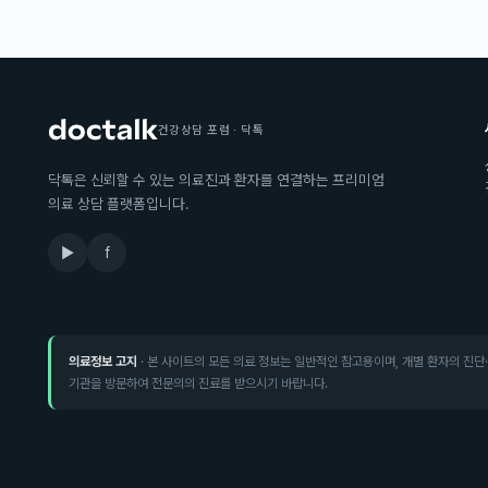
건강상담 포럼 · 닥톡
닥톡은 신뢰할 수 있는 의료진과 환자를 연결하는 프리미엄
의료 상담 플랫폼입니다.
▶
f
의료정보 고지
· 본 사이트의 모든 의료 정보는 일반적인 참고용이며, 개별 환자의 진단
기관을 방문하여 전문의의 진료를 받으시기 바랍니다.