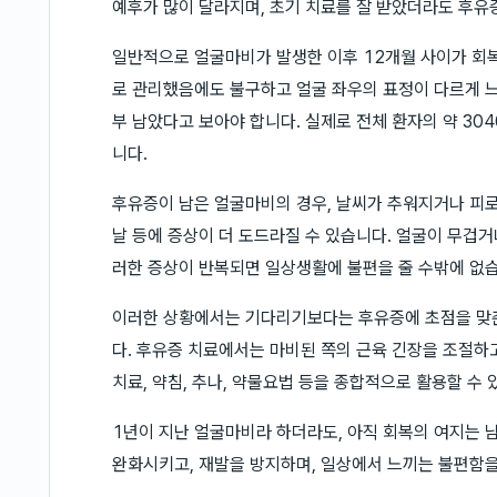
예후가 많이 달라지며, 초기 치료를 잘 받았더라도 후유
일반적으로 얼굴마비가 발생한 이후 12개월 사이가 회
로 관리했음에도 불구하고 얼굴 좌우의 표정이 다르게 
부 남았다고 보아야 합니다. 실제로 전체 환자의 약 3
니다.
후유증이 남은 얼굴마비의 경우, 날씨가 추워지거나 피로
날 등에 증상이 더 도드라질 수 있습니다. 얼굴이 무겁거
러한 증상이 반복되면 일상생활에 불편을 줄 수밖에 없
이러한 상황에서는 기다리기보다는 후유증에 초점을 맞춘
다. 후유증 치료에서는 마비된 쪽의 근육 긴장을 조절하고
치료, 약침, 추나, 약물요법 등을 종합적으로 활용할 수 
1년이 지난 얼굴마비라 하더라도, 아직 회복의 여지는 
완화시키고, 재발을 방지하며, 일상에서 느끼는 불편함을