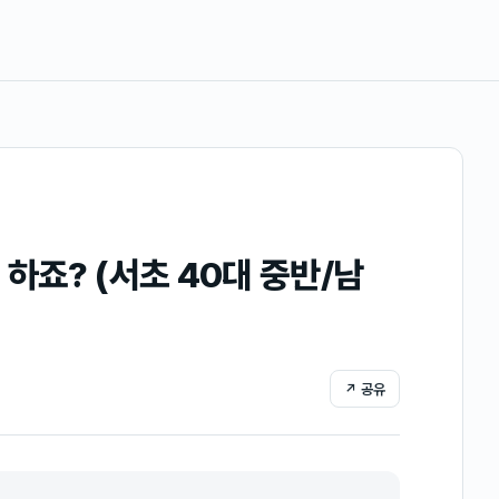
하죠? (서초 40대 중반/남
↗ 공유