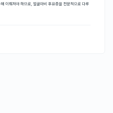
통해 이뤄져야 하므로, 얼굴마비 후유증을 전문적으로 다루