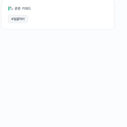
🏷 관련 키워드
#
얼굴마비