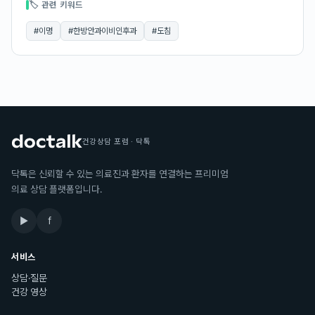
🏷 관련 키워드
#
이명
#
한방안과이비인후과
#
도침
건강상담 포럼 · 닥톡
닥톡은 신뢰할 수 있는 의료진과 환자를 연결하는 프리미엄
의료 상담 플랫폼입니다.
▶
f
서비스
상담·질문
건강 영상