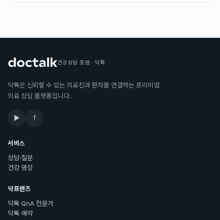
건강상담 포럼 · 닥톡
닥톡은 신뢰할 수 있는 의료진과 환자를 연결하는 프리미엄
의료 상담 플랫폼입니다.
▶
f
서비스
상담·질문
건강 영상
닥프렌즈
닥톡 QnA 전문가
닥톡 예약