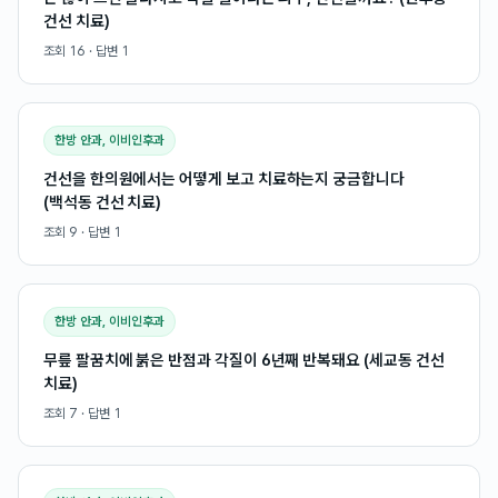
건선 치료)
조회
16
· 답변
1
한방 안과, 이비인후과
건선을 한의원에서는 어떻게 보고 치료하는지 궁금합니다
(백석동 건선 치료)
조회
9
· 답변
1
한방 안과, 이비인후과
무릎 팔꿈치에 붉은 반점과 각질이 6년째 반복돼요 (세교동 건선
치료)
조회
7
· 답변
1