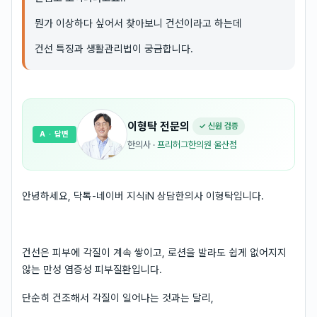
뭔가 이상하다 싶어서 찾아보니 건선이라고 하는데
건선 특징과 생활관리법이 궁금합니다.
이형탁
전문의
✓ 신원 검증
A
· 답변
한의사
·
프리허그한의원 울산점
안녕하세요, 닥톡-네이버 지식iN 상담한의사 이형탁입니다.
건선은 피부에 각질이 계속 쌓이고, 로션을 발라도 쉽게 없어지지
않는 만성 염증성 피부질환입니다.
단순히 건조해서 각질이 일어나는 것과는 달리,