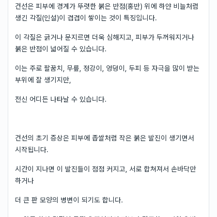
건선은 피부에 경계가 뚜렷한 붉은 반점(홍반) 위에 하얀 비늘처럼
생긴 각질(인설)이 겹겹이 쌓이는 것이 특징입니다.
이 각질은 긁거나 문지르면 더욱 심해지고, 피부가 두꺼워지거나
붉은 반점이 넓어질 수 있습니다.
이는 주로 팔꿈치, 무릎, 정강이, 엉덩이, 두피 등 자극을 많이 받는
부위에 잘 생기지만,
전신 어디든 나타날 수 있습니다.
건선의 초기 증상은 피부에 좁쌀처럼 작은 붉은 발진이 생기면서
시작됩니다.
시간이 지나면 이 발진들이 점점 커지고, 서로 합쳐져서 손바닥만
하거나
더 큰 판 모양의 병변이 되기도 합니다.