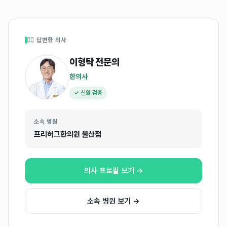
👩‍⚕️ 답변한 의사
이형탁
전문의
한의사
✓ 신원 검증
소속 병원
프리허그한의원 울산점
의사 프로필 보기 →
소속 병원 보기 →