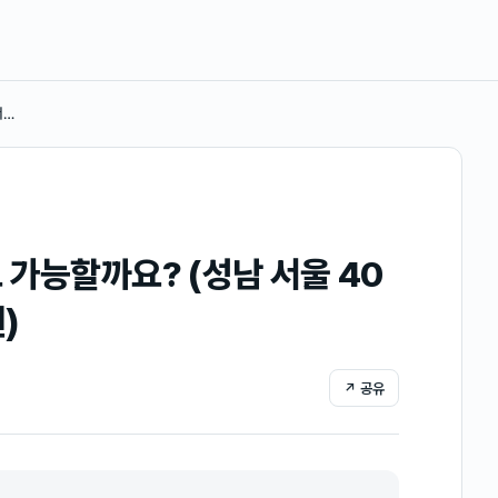
서…
가능할까요? (성남 서울 40
)
↗ 공유