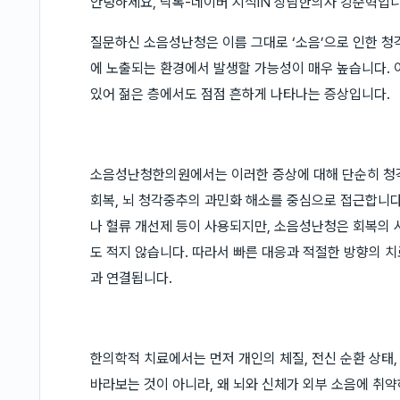
안녕하세요, 닥톡-네이버 지식iN 상담한의사 강준혁입니
질문하신 소음성난청은 이름 그대로 ‘소음’으로 인한 청
에 노출되는 환경에서 발생할 가능성이 매우 높습니다. 이
있어 젊은 층에서도 점점 흔하게 나타나는 증상입니다.
소음성난청한의원에서는 이러한 증상에 대해 단순히 청
회복, 뇌 청각중추의 과민화 해소를 중심으로 접근합니
나 혈류 개선제 등이 사용되지만, 소음성난청은 회복의 
도 적지 않습니다. 따라서 빠른 대응과 적절한 방향의 치
과 연결됩니다.
한의학적 치료에서는 먼저 개인의 체질, 전신 순환 상태,
바라보는 것이 아니라, 왜 뇌와 신체가 외부 소음에 취