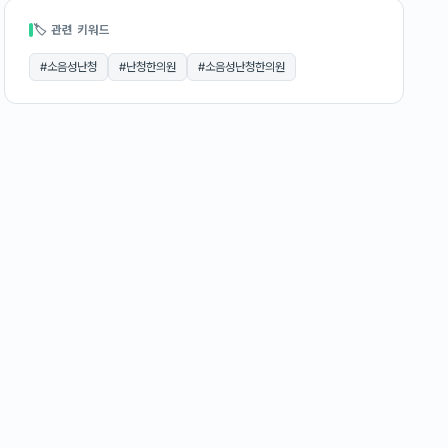
🏷 관련 키워드
#
소음성난청
#
난청한의원
#
소음성난청한의원