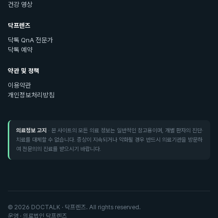
건강 영상
닥프렌즈
닥톡 QnA 전문가
닥톡 예약
약관 및 정책
이용약관
개인정보처리방침
의료정보 고지
· 본 사이트의 모든 의료 정보는 일반적인 참고용이며, 개별 환자의 진단·
치료를 대체할 수 없습니다. 증상이 지속되거나 악화될 경우 반드시 의료기관을 방문하
여 전문의의 진료를 받으시기 바랍니다.
©
2026
DOCTALK · 닥프렌즈. All rights reserved.
운영 · 의료법인 닥프렌즈