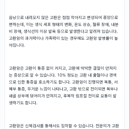
음낭으로 내려오지 않은 고환은 점점 작아지고 변성되어 종양으로
변하는데, 이는 생식 세포 형태의 변화, 온도 상승, 혈류 장애, 내분
비 장애, 생식선의 이상 발육 등으로 발생한다고 알려져 있습니다.
고환암의 과거력이나 가족력이 있는 경우에도 고환암 발병률이 높
아집니다.
고환암은 고환이 통증 없이 커지고, 고환에 딱딱한 결절이 만져지
는 증상으로 알 수 있습니다. 10% 정도는 고환 내 출혈이나 경색
으로 인한 통증을 호소하기도 합니다. 고환암이 진행되면 복통, 서
혜부 통증, 무거운 느낌이 나타나고, 고환 밖으로 전이되면 복부나
쇄골 상부에 덩어리가 만져지고, 후복막 림프절 전이로 요통이 발
생하기도 합니다.
고환암은 신체검사를 통해서도 짐작할 수 있습니다. 전문의가 고환