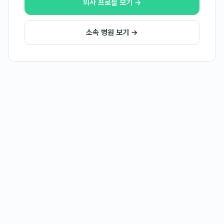
의사 프로필 보기 →
소속 병원 보기 →