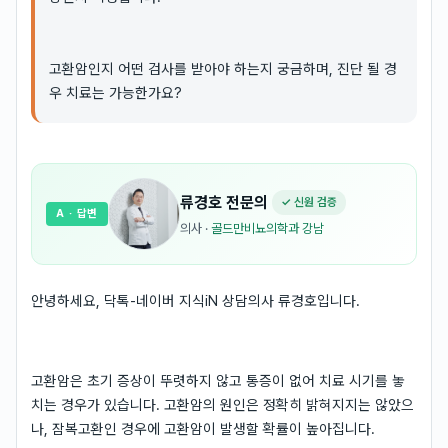
고환암인지 어떤 검사를 받아야 하는지 궁금하며, 진단 될 경
우 치료는 가능한가요?
류경호
전문의
✓ 신원 검증
A
· 답변
의사
·
골드만비뇨의학과 강남
안녕하세요, 닥톡-네이버 지식iN 상담의사 류경호입니다.
고환암은 초기 증상이 뚜렷하지 않고 통증이 없어 치료 시기를 놓
치는 경우가 있습니다. 고환암의 원인은 정확히 밝혀지지는 않았으
나, 잠복고환인 경우에 고환암이 발생할 확률이 높아집니다.