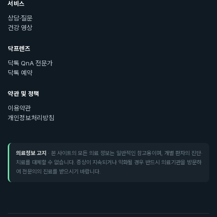
서비스
상담·질문
건강 영상
닥프렌즈
닥톡 QnA 전문가
닥톡 예약
약관 및 정책
이용약관
개인정보처리방침
의료정보 고지
· 본 사이트의 모든 의료 정보는 일반적인 참고용이며, 개별 환자의 진단·
치료를 대체할 수 없습니다. 증상이 지속되거나 악화될 경우 반드시 의료기관을 방문하
여 전문의의 진료를 받으시기 바랍니다.