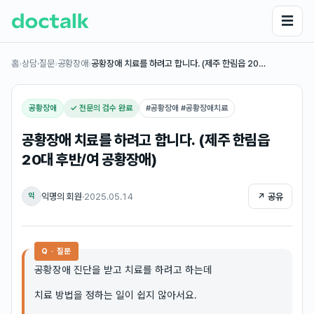
☰
홈
›
상담·질문
›
공황장애
›
공황장애 치료를 하려고 합니다. (제주 한림읍 20…
공황장애
✓ 전문의 검수 완료
#
공황장애 #공황장애치료
공황장애 치료를 하려고 합니다. (제주 한림읍
20대 후반/여 공황장애)
익명의 회원
·
2025.05.14
↗ 공유
익
Q · 질문
공황장애 진단을 받고 치료를 하려고 하는데
치료 방법을 정하는 일이 쉽지 않아서요.