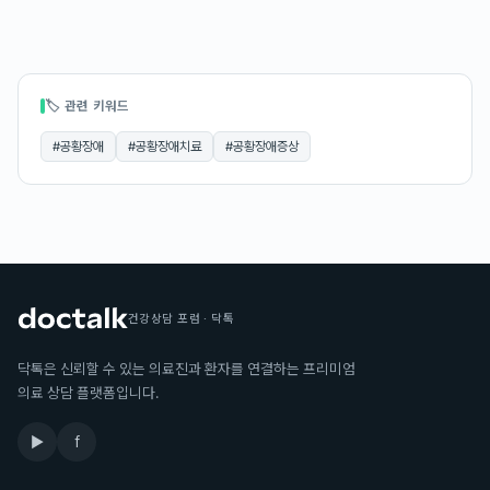
🏷 관련 키워드
#
공황장애
#
공황장애치료
#
공황장애증상
건강상담 포럼 · 닥톡
닥톡은 신뢰할 수 있는 의료진과 환자를 연결하는 프리미엄
의료 상담 플랫폼입니다.
▶
f