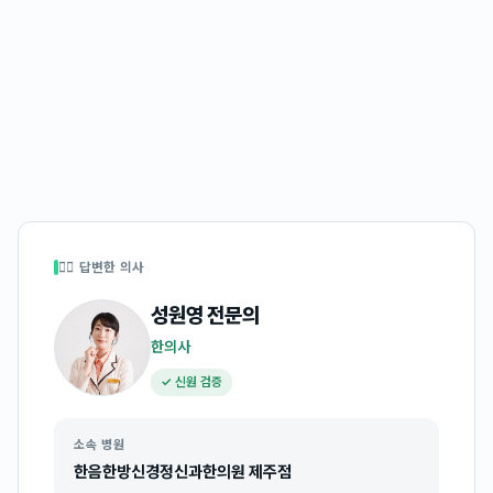
👩‍⚕️ 답변한 의사
성원영
전문의
한의사
✓ 신원 검증
소속 병원
한음한방신경정신과한의원 제주점