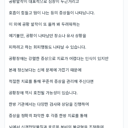
공황발작이 대표적으로 심장이 두근거리고
호흡이 힘들고 땀이 나는 등의 증상들이 나타납니다.
이 외에 공황 발작이 또 올까 봐 두려워하는
예기불안, 공황이 나타났던 장소나 유사 상황을
피하려고 하는 회피행동도 나타날 수 있습니다.
공황장애는 강렬한 증상으로 치료가 어렵다는 인식이 있지만
본래 정신보다는 신체 문제에 가깝기 때문에
적절한 치료를 통해 꾸준히 증상을 관리해 주신다면
공황장애 역시 호전될 가능성이 있습니다.
한방 기관에서는 다양한 검사와 상담을 진행하여
증상을 정확히 파악한 후 각종 한방 치료를 통해
뇌에서 신경전달물질과 호르몬 분비의 불균형을 조정하여