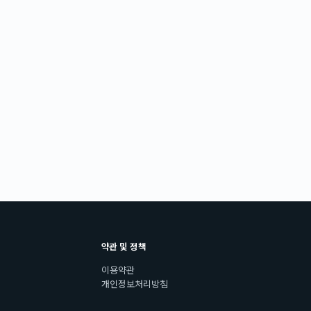
약관 및 정책
이용약관
개인정보처리방침