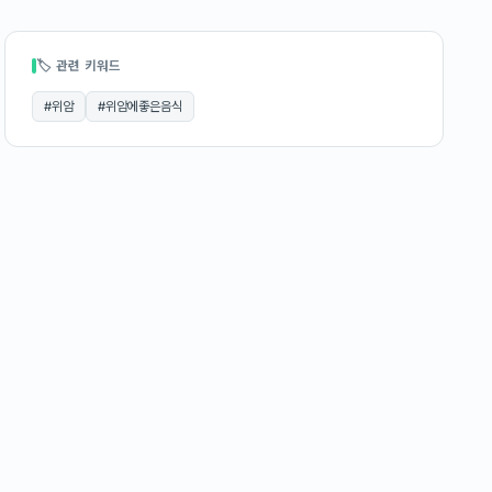
🏷 관련 키워드
#
위암
#
위암에좋은음식