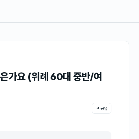
은가요 (위례 60대 중반/여
↗ 공유