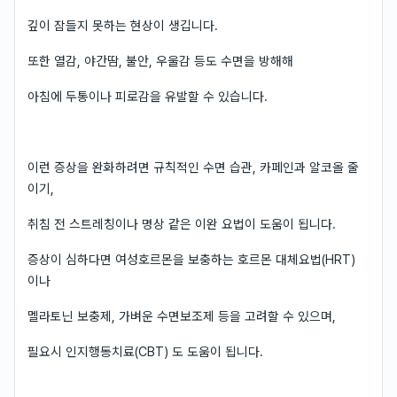
깊이 잠들지 못하는 현상이 생깁니다.
또한 열감, 야간땀, 불안, 우울감 등도 수면을 방해해
아침에 두통이나 피로감을 유발할 수 있습니다.
이런 증상을 완화하려면 규칙적인 수면 습관, 카페인과 알코올 줄
이기,
취침 전 스트레칭이나 명상 같은 이완 요법이 도움이 됩니다.
증상이 심하다면 여성호르몬을 보충하는 호르몬 대체요법(HRT)
이나
멜라토닌 보충제, 가벼운 수면보조제 등을 고려할 수 있으며,
필요시 인지행동치료(CBT) 도 도움이 됩니다.