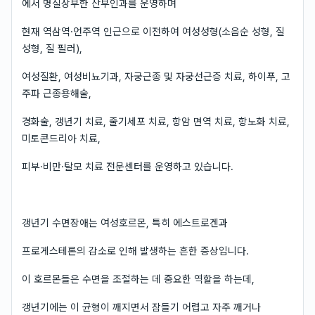
에서 명실상부한 산부인과를 운영하며
현재 역삼역·언주역 인근으로 이전하여 여성성형(소음순 성형, 질
성형, 질 필러),
여성질환, 여성비뇨기과, 자궁근종 및 자궁선근증 치료, 하이푸, 고
주파 근종용해술,
경화술, 갱년기 치료, 줄기세포 치료, 항암 면역 치료, 항노화 치료,
미토콘드리아 치료,
피부·비만·탈모 치료 전문센터를 운영하고 있습니다.
갱년기 수면장애는 여성호르몬, 특히 에스트로겐과
프로게스테론의 감소로 인해 발생하는 흔한 증상입니다.
이 호르몬들은 수면을 조절하는 데 중요한 역할을 하는데,
갱년기에는 이 균형이 깨지면서 잠들기 어렵고 자주 깨거나