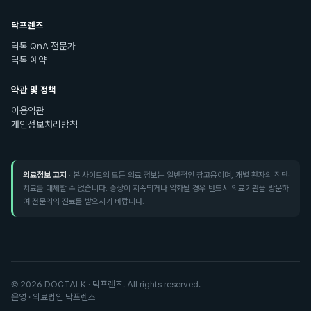
닥프렌즈
닥톡 QnA 전문가
닥톡 예약
약관 및 정책
이용약관
개인정보처리방침
의료정보 고지
· 본 사이트의 모든 의료 정보는 일반적인 참고용이며, 개별 환자의 진단·
치료를 대체할 수 없습니다. 증상이 지속되거나 악화될 경우 반드시 의료기관을 방문하
여 전문의의 진료를 받으시기 바랍니다.
©
2026
DOCTALK · 닥프렌즈. All rights reserved.
운영 · 의료법인 닥프렌즈