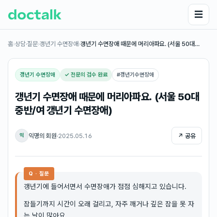
☰
홈
›
상담·질문
›
갱년기 수면장애
›
갱년기 수면장애 때문에 머리아파요. (서울 50대…
갱년기 수면장애
✓ 전문의 검수 완료
#
갱년기수면장애
갱년기 수면장애 때문에 머리아파요. (서울 50대
중반/여 갱년기 수면장애)
익명의 회원
·
2025.05.16
↗ 공유
익
Q · 질문
갱년기에 들어서면서 수면장애가 점점 심해지고 있습니다.
잠들기까지 시간이 오래 걸리고, 자주 깨거나 깊은 잠을 못 자
는 날이 많아요.