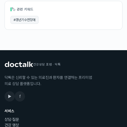
🏷 관련 키워드
#
갱년기수면장애
건강상담 포럼 · 닥톡
닥톡은 신뢰할 수 있는 의료진과 환자를 연결하는 프리미엄
의료 상담 플랫폼입니다.
▶
f
서비스
상담·질문
건강 영상