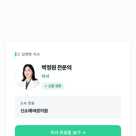
👩‍⚕️ 답변한 의사
박정원
전문의
의사
✓ 신원 검증
소속 병원
신소애여성의원
의사 프로필 보기 →