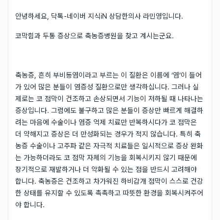
안녕하세요, 닥톡-네이버 지식iN 상담한의사 라민영입니다.
코막힘과 두통 증상으로 축농증병원을 찾고 계시는군요.
축농증, 흔히 부비동염이라고 부르는 이 질환은 이름에 ‘염’이 들어
가 있어 많은 분들이 염증성 질환으로만 생각하십니다. 그러나 실
제로는 코 점막이 건조하고 손상되면서 기능이 저하될 때 나타나는
증상입니다. 그럼에도 불구하고 많은 분들이 증상만 빠르게 해결하
려는 마음에 수술이나 염증 억제 치료만 반복하시다가 코 점막은
더 약해지고 증상은 더 만성화되는 경우가 적지 않습니다. 특히 축
농증 수술이나 고주파 같은 자극적 치료들은 일시적으로 증상 완화
는 가능하더라도 코 점막 자체의 기능을 회복시키지 않기 때문에
장기적으로 재발하거나 더 악화될 수 있는 점을 반드시 고려해야
합니다. 축농증은 건조하고 차가워진 하비갑개 점막이 스스로 건강
한 상태를 유지할 수 있도록 촉촉하고 따뜻한 환경을 회복시켜주어
야 합니다.