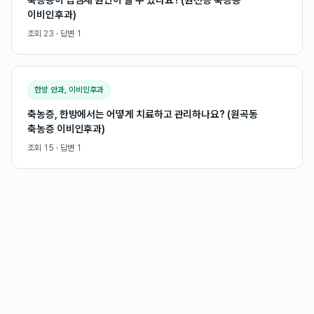
이비인후과)
조회
23
· 답변
1
한방 안과, 이비인후과
축농증, 한방에서는 어떻게 치료하고 관리하나요? (원곡동
축농증 이비인후과)
조회
15
· 답변
1