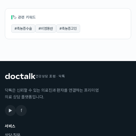
🏷 관련 키워드
#
축농증수술
#
비염동반
#
축농증고민
건강상담 포럼 · 닥톡
닥톡은 신뢰할 수 있는 의료진과 환자를 연결하는 프리미엄
의료 상담 플랫폼입니다.
▶
f
서비스
상담·질문