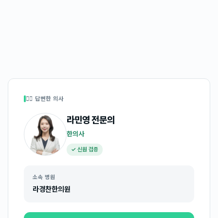
👩‍⚕️ 답변한 의사
라민영
전문의
한의사
✓ 신원 검증
소속 병원
라경찬한의원