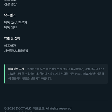
건강 영상
닥프렌즈
닥톡 QnA 전문가
닥톡 예약
약관 및 정책
이용약관
개인정보처리방침
의료정보 고지
· 본 사이트의 모든 의료 정보는 일반적인 참고용이며, 개별 환자의 진단·
치료를 대체할 수 없습니다. 증상이 지속되거나 악화될 경우 반드시 의료기관을 방문하
여 전문의의 진료를 받으시기 바랍니다.
©
2026
DOCTALK · 닥프렌즈. All rights reserved.