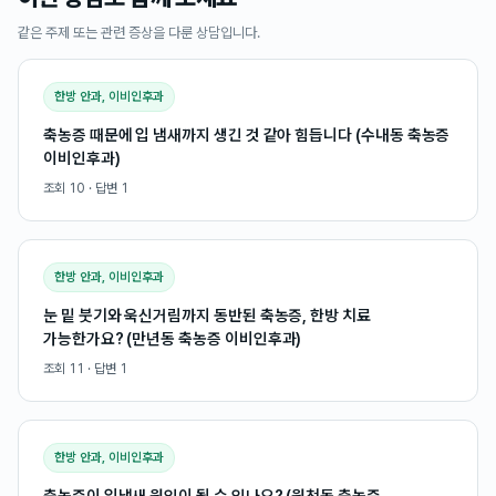
같은 주제 또는 관련 증상을 다룬 상담입니다.
한방 안과, 이비인후과
축농증 때문에 입 냄새까지 생긴 것 같아 힘듭니다 (수내동 축농증
이비인후과)
조회
10
· 답변
1
한방 안과, 이비인후과
눈 밑 붓기와 욱신거림까지 동반된 축농증, 한방 치료
가능한가요? (만년동 축농증 이비인후과)
조회
11
· 답변
1
한방 안과, 이비인후과
축농증이 입냄새 원인이 될 수 있나요? (원천동 축농증