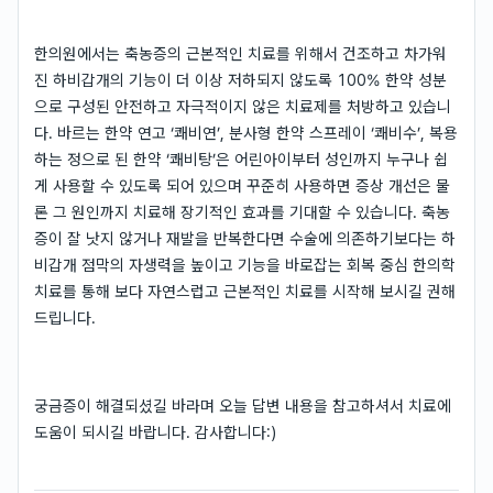
한의원에서는 축농증의 근본적인 치료를 위해서 건조하고 차가워
진 하비갑개의 기능이 더 이상 저하되지 않도록 100% 한약 성분
으로 구성된 안전하고 자극적이지 않은 치료제를 처방하고 있습니
다. 바르는 한약 연고 ‘쾌비연’, 분사형 한약 스프레이 ‘쾌비수’, 복용
하는 정으로 된 한약 ‘쾌비탕’은 어린아이부터 성인까지 누구나 쉽
게 사용할 수 있도록 되어 있으며 꾸준히 사용하면 증상 개선은 물
론 그 원인까지 치료해 장기적인 효과를 기대할 수 있습니다. 축농
증이 잘 낫지 않거나 재발을 반복한다면 수술에 의존하기보다는 하
비갑개 점막의 자생력을 높이고 기능을 바로잡는 회복 중심 한의학
치료를 통해 보다 자연스럽고 근본적인 치료를 시작해 보시길 권해
드립니다.
궁금증이 해결되셨길 바라며 오늘 답변 내용을 참고하셔서 치료에
도움이 되시길 바랍니다. 감사합니다:)