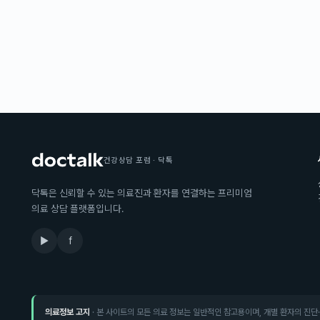
건강상담 포럼 · 닥톡
닥톡은 신뢰할 수 있는 의료진과 환자를 연결하는 프리미엄
의료 상담 플랫폼입니다.
▶
f
의료정보 고지
· 본 사이트의 모든 의료 정보는 일반적인 참고용이며, 개별 환자의 진단