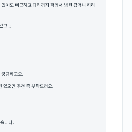
만 있어도 뻐근하고 다리까지 저려서 병원 갔더니 허리
고 ;;
지 궁금하고요.
 있으면 추천 좀 부탁드려요.
싶습니다.