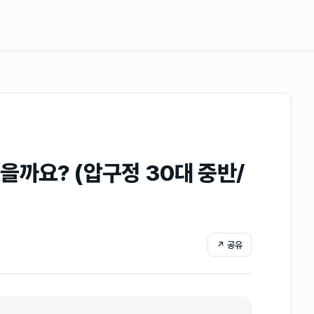
을까요? (압구정 30대 중반/
↗ 공유