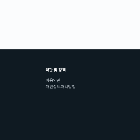
약관 및 정책
이용약관
개인정보처리방침