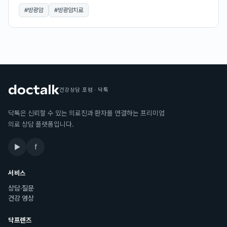
#
방광암
#
방광암치료
건강상담 포럼 · 닥톡
닥톡은 신뢰할 수 있는 의료진과 환자를 연결하는 프리미엄
의료 상담 플랫폼입니다.
▶
f
서비스
상담·질문
건강 영상
닥프렌즈