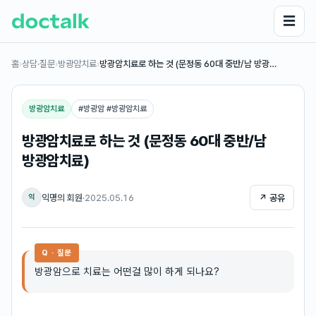
☰
홈
›
상담·질문
›
방광암치료
›
방광암치료로 하는 것 (문정동 60대 중반/남 방광…
방광암치료
#
방광암 #방광암치료
방광암치료로 하는 것 (문정동 60대 중반/남
방광암치료)
익명의 회원
·
2025.05.16
↗ 공유
익
Q · 질문
방광암으로 치료는 어떤걸 많이 하게 되나요?