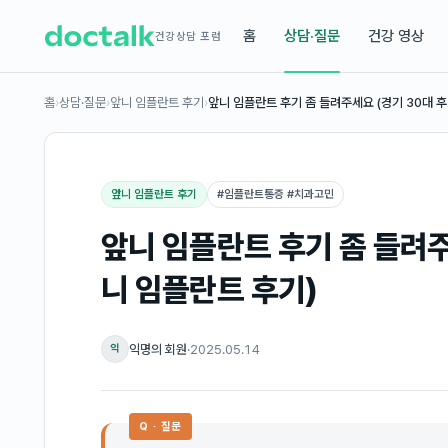
홈
상담·질문
건강 영상
건강상담 포럼
홈
›
상담·질문
›
앞니 임플란트 후기
›
앞니 임플란트 후기 좀 들려주세요 (경기 30대 
앞니 임플란트 후기
#
임플란트통증 #치과고민
앞니 임플란트 후기 좀 들려주
니 임플란트 후기)
익명의 회원
·
2025.05.14
익
Q · 질문