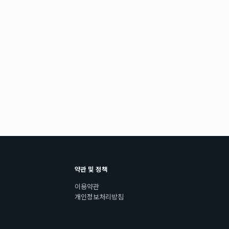
약관 및 정책
이용약관
개인정보처리방침