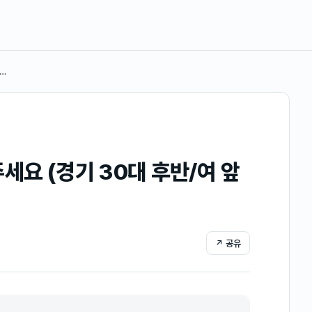
후…
세요 (경기 30대 후반/여 앞
↗ 공유