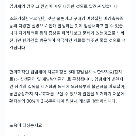
입냄새의 경우 그 원인이 매우 다양한 것으로 알려져 있습니다
소화기질환으로 인한 것은 물론이고 구내염 여성질환 비염축농증
등의 다양한 질병으로 인해 발생하는 것이 입냄새라고 할 수 있습
니다 자가체크를 통해 증상을 파악해보고 문제가 있는것으로 느껴
진다면 한의원을 방문하여 적극적인 치료를 해주면 좋을 것으로 생
각됩니다
한의학적인 입냄새의 치료과정은 5대 정밀검사 > 한약치료(침치
료) > 섭생관리 및 재발방지관리 로 구성됩니다. 입냄새의 발원지
인 장기의 열독을 제거함과 동시에 오장육부의 불균형을 바로잡아,
동반증상까지 치료효과를 보실 수 있으며 원인을 제거하기 때문에
환자분의 80%가 2~6주이내에 입냄새 개선을 경험하십니다.
도움이 되셨는지요