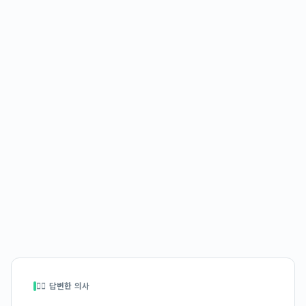
👩‍⚕️ 답변한 의사