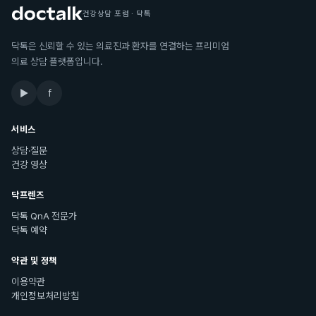
건강상담 포럼 · 닥톡
닥톡은 신뢰할 수 있는 의료진과 환자를 연결하는 프리미엄
의료 상담 플랫폼입니다.
▶
f
서비스
상담·질문
건강 영상
닥프렌즈
닥톡 QnA 전문가
닥톡 예약
약관 및 정책
이용약관
개인정보처리방침