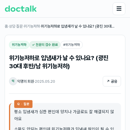
☰
홈
›
상담·질문
›
위기능저하
›
위기능저하로 입냄새가 날 수 있나요? (광진 30대…
위기능저하
✓ 전문의 검수 완료
#
위기능저하
위기능저하로 입냄새가 날 수 있나요? (광진
30대 후반/남 위기능저하)
익명의 회원
·
2025.05.20
↗ 공유
익
Q · 질문
평소 입냄새가 심한 편인데 양치나 가글로도 잘 해결되지 않
아요
소화도 안되는 편인데 위기능저하가 입냄새 원인이 될 수 있