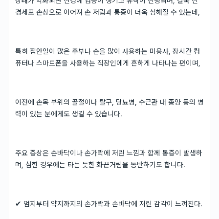
상태가 악화되면 신경에 염증이 생기고 유착이 진행되며, 결국 신
경세포 손상으로 이어져 손 저림과 통증이 더욱 심해질 수 있는데,
특히 집안일이 많은 주부나 손을 많이 사용하는 미용사, 장시간 컴
퓨터나 스마트폰을 사용하는 직장인에게 흔하게 나타나는 편이며,
이전에 손목 부위의 골절이나 탈구, 당뇨병, 수근관 내 종양 등의 병
력이 있는 분에게도 생길 수 있습니다.
주요 증상은 손바닥이나 손가락에 저린 느낌과 함께 통증이 발생하
며, 심한 경우에는 타는 듯한 화끈거림을 동반하기도 합니다.
✔ 엄지부터 약지까지의 손가락과 손바닥에 저린 감각이 느껴진다.