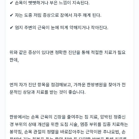
✔ 손목이 뻣뻣하거나 부은 느낌이 지속된다.
✔ 자는 도중 저림 증상으로 잠에서 자주 깨게 된다.
✔ 엄지 주변의 근육이 눈에 띄게 약해지거나 작아진다.
위와 같은 증상이 있다면 정확한 진단을 통해 적절한 치료가 필요
한데,
먼저 자가 진단 항목을 점검해보고, 가까운 한방병원을 찾아가 전
문적인 상담과 치료를 받는 것이 좋습니다.
한방에서는 손목 근육의 긴장을 줄여주는 침 치료, 압박된 정중신
경 부위의 상태 개선을 위한 도침 시술, 염증 부위를 집중 치료하는
봉약침, 손목 관절의 정렬을 바로잡아주는 근막이완 추나요법, 손