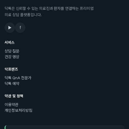
닥톡은 신뢰할 수 있는 의료진과 환자를 연결하는 프리미엄
의료 상담 플랫폼입니다.
▶
f
서비스
상담·질문
건강 영상
닥프렌즈
닥톡 QnA 전문가
닥톡 예약
약관 및 정책
이용약관
개인정보처리방침