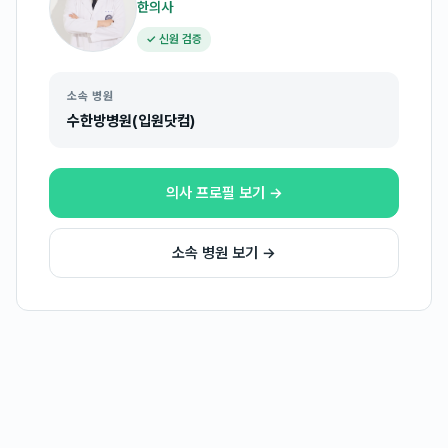
한의사
✓ 신원 검증
소속 병원
수한방병원(입원닷컴)
의사 프로필 보기 →
소속 병원 보기 →