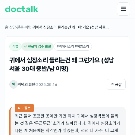
☰
홈
›
상담·질문
›
이명
›
귀에서 심장소리 들리는건 왜 그런가요 (성남 서울…
이명
✓ 전문의 검수 완료
#
귀에서소리 #이명소리
귀에서 심장소리 들리는건 왜 그런가요 (성남
서울 30대 중반/남 이명)
익명의 회원
·
2025.05.16
↗ 공유
익
Q · 질문
최근 들어 조용한 곳에만 가면 마치 귀에서 심장박동이 들리
는 것 같은 ‘두근두근’ 소리가 느껴집니다. 귀에서 심장소리가
나는 게 처음에는 착각인가 싶었는데, 점점 더 자주, 더 크게