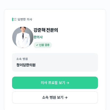
👩‍⚕️ 답변한 의사
강준혁
전문의
한의사
✓ 신원 검증
소속 병원
청이담한의원
의사 프로필 보기 →
소속 병원 보기 →