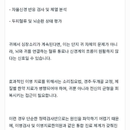
- 자율신경 반응 검사 및 체열 분석
- 두피혈류 및 뇌순환 상태 평가
귀에서 심장소리가 계속된다면, 이는 단지 귀 자체의 문제가 아니
라, 뇌와 귀를 연결하는 혈류 통로나 신경계의 흐름이 원활하지 않
다는 신호일 수 있습니다.
효과적인 이명 치료를 위해서는 소리침요법, 경추·두개골 교정, 체
질별 한약 치료가 병행되어야 하며, 귀뿐 아니라 전신의 균형을 회
복시키는 접근이 필요합니다.
이런 경우 단순한 청력검사만으로는 원인을 파악하기 어렵기 때문
에, 이명검사 및 이명치료한의원과 같은 통합 진료 체계가 갖춰진