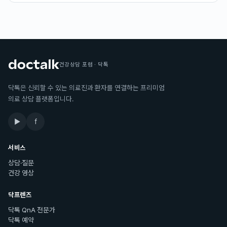
건강상담 포럼 · 닥톡
닥톡은 신뢰할 수 있는 의료진과 환자를 연결하는 프리미엄
의료 상담 플랫폼입니다.
▶
f
서비스
상담·질문
건강 영상
닥프렌즈
닥톡 QnA 전문가
닥톡 예약