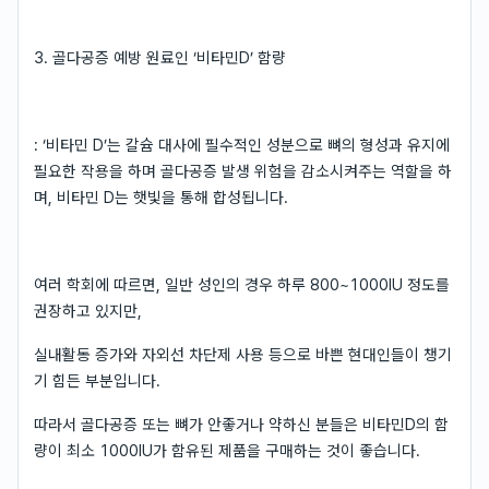
3. 골다공증 예방 원료인 ‘비타민D’ 함량
: ‘비타민 D’는 칼슘 대사에 필수적인 성분으로 뼈의 형성과 유지에
필요한 작용을 하며 골다공증 발생 위험을 감소시켜주는 역할을 하
며, 비타민 D는 햇빛을 통해 합성됩니다.
여러 학회에 따르면, 일반 성인의 경우 하루 800~1000IU 정도를
권장하고 있지만,
실내활동 증가와 자외선 차단제 사용 등으로 바쁜 현대인들이 챙기
기 힘든 부분입니다.
따라서 골다공증 또는 뼈가 안좋거나 약하신 분들은 비타민D의 함
량이 최소 1000IU가 함유된 제품을 구매하는 것이 좋습니다.