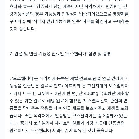
효과와 효능이 입증되지 않은 제품이지만 식약처에서 인증받은 건
강기능식품의 경우 기능성과 안정성이 입증되어있으므로 영양제를
구매하실 때 ‘식약처 건강기능식품 인증’ 여부를 확인하고 구매하는
것이 좋습니다.
2. 관절 및 연골 기능성 원료인 ‘보스웰리아’ 함량 및 종류
: ‘보스웰리아’는 식약처에 등록된 개별 원료로 관절 연골 건강에 기
능성을 인증받은 원료로 인도/ 아프리카 등 고산지대의 보스웰리아
세라타 나무 한 그루에서 2년에 한 번, 단 400mg 극소량만 채취할
수 있는 귀한 원료로 해당 원료에 함유된 ‘보스웰릭산’이 관절의 염
증들을 막아주는 작용을 하며 연골 세포를 보호해주고 재생을 도와
줍니다. 또한 식약처에서 인증받은 보스웰리아는 총 3종류가 있는
데 그 중에서 보스웰리아 세라트린 원료가 가장 최근에 인증받은
원료이므로 보스웰리아 세라트린이 함유된 것이 좋습니다.