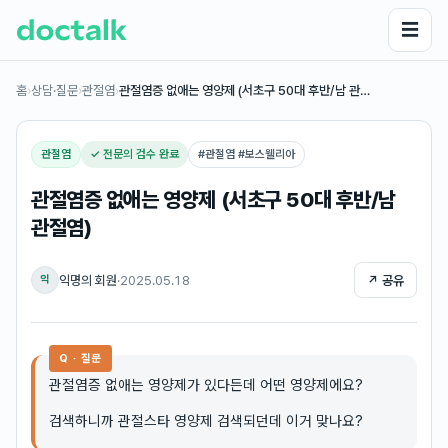
☰
홈
›
상담·질문
›
관절염
›
관절염증 없애는 영양제 (서초구 50대 후반/남 관…
관절염
✓ 전문의 검수 완료
#
관절염 #보스웰리아
관절염증 없애는 영양제 (서초구 50대 후반/남
관절염)
익명의 회원
·
2025.05.18
↗ 공유
익
Q · 질문
관절염증 없애는 영양제가 있다든데 어떤 영양제에요?
검색하니까 관절스타 영양제 검색되던데 이거 맞나요?