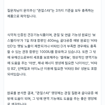
질문자님이 문의주신 “관절스타”는 3가지 기준을 모두 충족하는
제품으로 파악됩니다.
식약처 인증된 건강기능식품이며, 관절 및 연골 기능성 원료인 ‘보
스웰리아’가 1일 최대 함량인 400mg, 골다공증 예방 원료인 ‘비타
민D’는 햇빛 노출이 제한되거나 비타민 D가 부족한 경우에도 충족
할 수 있는 권장 함량인 1000IU를 함유하고 있습니다. 또한 그 밖
에 유해산소로부터 세포를 보호해주는 ‘셀레늄’, 정상적인 면역기능
에 도움을 주는 ‘아연’, 체내 에너지 생성에 필요한 ‘나이아신’, ‘비타
민 B2’, 단백질과 아미노산 이용에 필요한 ‘비타민 B6’ 성분도 포함
되어있습니다.
원료를 분석한 결과, "관절스타" 영양제는 관절 질환과 골다공증 예
방에 도움이 되며, 그 밖에 면역 기능에도 도움을 주는 좋은 영양제
로 생각됩니다.