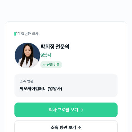
👩‍⚕️ 답변한 의사
박희정
전문의
영양사
✓ 신원 검증
소속 병원
씨오케이컴퍼니 (영양사)
의사 프로필 보기 →
소속 병원 보기 →