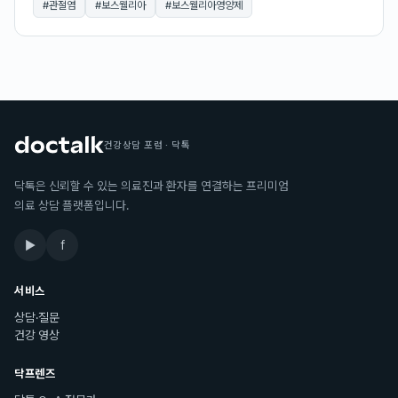
#
관절염
#
보스웰리아
#
보스웰리아영양제
건강상담 포럼 · 닥톡
닥톡은 신뢰할 수 있는 의료진과 환자를 연결하는 프리미엄
의료 상담 플랫폼입니다.
▶
f
서비스
상담·질문
건강 영상
닥프렌즈