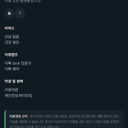
의료 상담 플랫폼입니다.
▶
f
서비스
상담·질문
건강 영상
닥프렌즈
닥톡 QnA 전문가
닥톡 예약
약관 및 정책
이용약관
개인정보처리방침
의료정보 고지
· 본 사이트의 모든 의료 정보는 일반적인 참고용이며, 개별 환자의 진단·
치료를 대체할 수 없습니다. 증상이 지속되거나 악화될 경우 반드시 의료기관을 방문하
여 전문의의 진료를 받으시기 바랍니다.