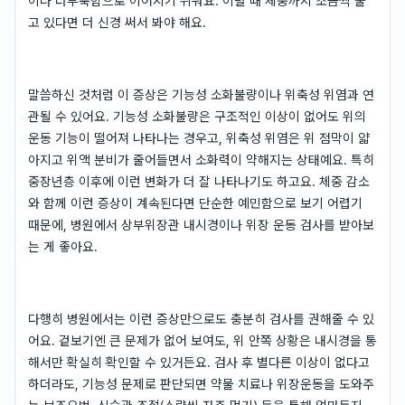
이나 더부룩함으로 이어지기 쉬워요. 이럴 때 체중까지 조금씩 줄
고 있다면 더 신경 써서 봐야 해요.
말씀하신 것처럼 이 증상은 기능성 소화불량이나 위축성 위염과 연
관될 수 있어요. 기능성 소화불량은 구조적인 이상이 없어도 위의
운동 기능이 떨어져 나타나는 경우고, 위축성 위염은 위 점막이 얇
아지고 위액 분비가 줄어들면서 소화력이 약해지는 상태예요. 특히
중장년층 이후에 이런 변화가 더 잘 나타나기도 하고요. 체중 감소
와 함께 이런 증상이 계속된다면 단순한 예민함으로 보기 어렵기
때문에, 병원에서 상부위장관 내시경이나 위장 운동 검사를 받아보
는 게 좋아요.
다행히 병원에서는 이런 증상만으로도 충분히 검사를 권해줄 수 있
어요. 겉보기엔 큰 문제가 없어 보여도, 위 안쪽 상황은 내시경을 통
해서만 확실히 확인할 수 있거든요. 검사 후 별다른 이상이 없다고
하더라도, 기능성 문제로 판단되면 약물 치료나 위장운동을 도와주