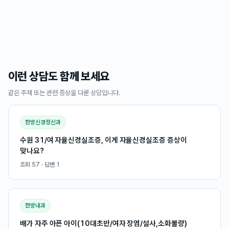
이런 상담도 함께 보세요
같은 주제 또는 관련 증상을 다룬 상담입니다.
한방신경정신과
수원 31/여 자율신경실조증, 이게 자율신경실조증 증상이
맞나요?
조회
57
· 답변
1
한방내과
배가 자주 아픈 아이(10대초반/여자 장염/설사,소화불량)