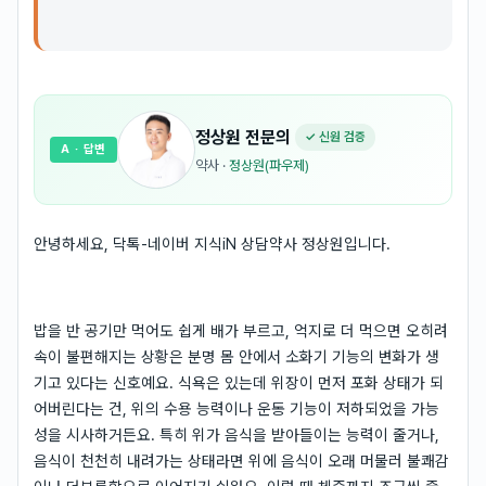
정상원
전문의
✓ 신원 검증
A
· 답변
약사
·
정상원(파우제)
안녕하세요, 닥톡-네이버 지식iN 상담약사 정상원입니다.
밥을 반 공기만 먹어도 쉽게 배가 부르고, 억지로 더 먹으면 오히려
속이 불편해지는 상황은 분명 몸 안에서 소화기 기능의 변화가 생
기고 있다는 신호예요. 식욕은 있는데 위장이 먼저 포화 상태가 되
어버린다는 건, 위의 수용 능력이나 운동 기능이 저하되었을 가능
성을 시사하거든요. 특히 위가 음식을 받아들이는 능력이 줄거나,
음식이 천천히 내려가는 상태라면 위에 음식이 오래 머물러 불쾌감