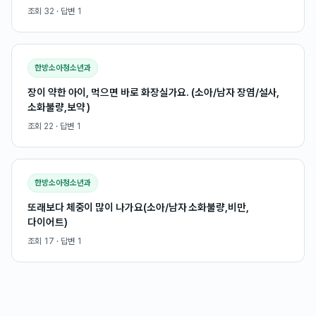
조회
32
· 답변
1
한방소아청소년과
장이 약한 아이, 먹으면 바로 화장실가요. (소아/남자 장염/설사,
소화불량,보약 )
조회
22
· 답변
1
한방소아청소년과
또래보다 체중이 많이 나가요(소아/남자 소화불량,비만,
다이어트)
조회
17
· 답변
1