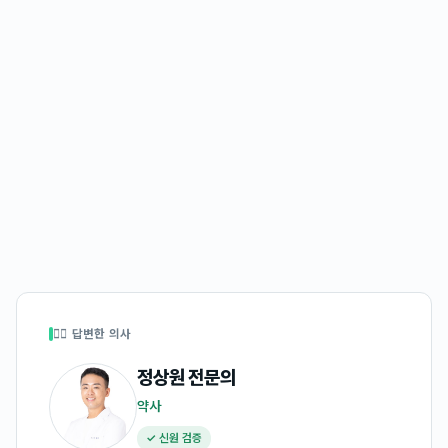
👩‍⚕️ 답변한 의사
정상원
전문의
약사
✓ 신원 검증