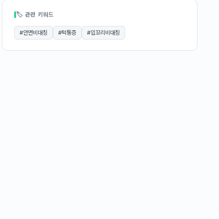
🏷 관련 키워드
#
안면비대칭
#
턱통증
#
입꼬리비대칭