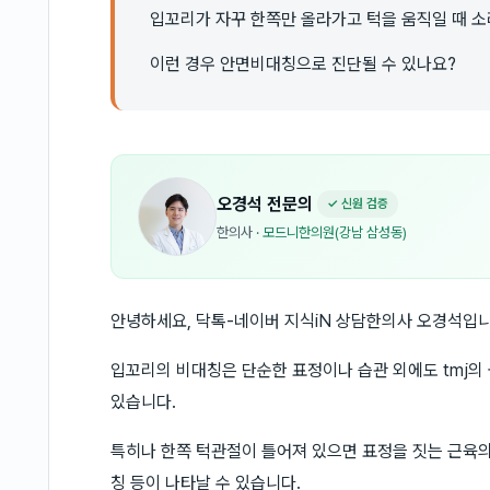
입꼬리가 자꾸 한쪽만 올라가고 턱을 움직일 때 소
이런 경우 안면비대칭으로 진단될 수 있나요?
오경석
전문의
✓ 신원 검증
한의사
·
모드니한의원(강남 삼성동)
안녕하세요, 닥톡-네이버 지식iN 상담한의사 오경석입니
입꼬리의 비대칭은 단순한 표정이나 습관 외에도 tmj의
있습니다.
특히나 한쪽 턱관절이 틀어져 있으면 표정을 짓는 근육
칭 등이 나타날 수 있습니다.