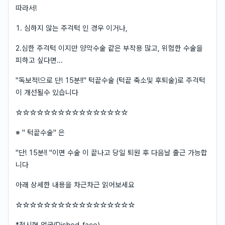
따라서!
1. 심하지 않는 주걱턱 인 경우 이거나,
2.심한 주걱턱 이지만 양악수술 같은 부작용 많고, 위험한 수술을
피하고 싶다면...
"독보적!으로 단! 15분!!" 턱끝수술 (턱끝 축소및 후퇴술)로 주걱턱
이 개선될수 있습니다
☆☆☆☆☆☆☆☆☆☆☆☆☆☆☆☆
※ " 턱끝수술" 은
"단! 15분!! "이면 수술 이 끝나고 당일 퇴원 후 다음날 출근 가능합
니다
아래 상세한 내용을 차근차근 읽어보세요
☆☆☆☆☆☆☆☆☆☆☆☆☆☆☆☆☆
*접시형 얼굴(Dished-face)