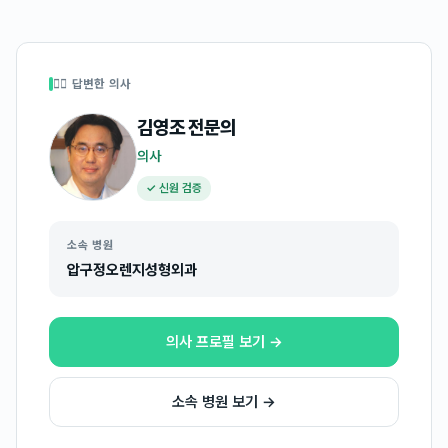
👩‍⚕️ 답변한 의사
김영조
전문의
의사
✓ 신원 검증
소속 병원
압구정오렌지성형외과
의사 프로필 보기 →
소속 병원 보기 →