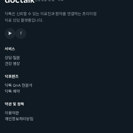
닥톡은 신뢰할 수 있는 의료진과 환자를 연결하는 프리미엄
의료 상담 플랫폼입니다.
▶
f
서비스
상담·질문
건강 영상
닥프렌즈
닥톡 QnA 전문가
닥톡 예약
약관 및 정책
이용약관
개인정보처리방침