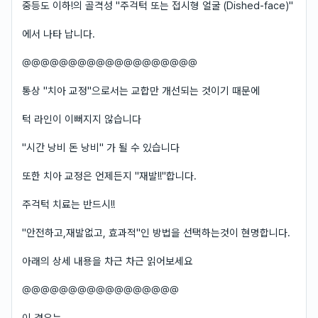
중등도 이하!의 골격성 "주걱턱 또는 접시형 얼굴 (Dished-face)"
에서 나타 납니다.
@@@@@@@@@@@@@@@@@@@
통상 "치아 교정"으로서는 교합만 개선되는 것이기 때문에
턱 라인이 이뻐지지 않습니다
"시간 낭비 돈 낭비" 가 될 수 있습니다
또한 치아 교정은 언제든지 "재발!!"합니다.
주걱턱 치료는 반드시!!
"안전하고,재발없고, 효과적"인 방법을 선택하는것이 현명합니다.
아래의 상세 내용을 차근 차근 읽어보세요
@@@@@@@@@@@@@@@@@
이 경우는