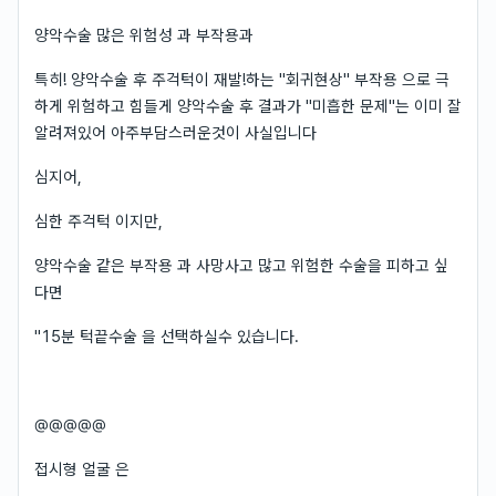
양악수술 많은 위험성 과 부작용과
특히! 양악수술 후 주걱턱이 재발!하는 "회귀현상" 부작용 으로 극
하게 위험하고 힘들게 양악수술 후 결과가 "미흡한 문제"는 이미 잘
알려져있어 아주부담스러운것이 사실입니다
심지어,
심한 주걱턱 이지만,
양악수술 같은 부작용 과 사망사고 많고 위험한 수술을 피하고 싶
다면
"15분 턱끝수술 을 선택하실수 있습니다.
@@@@@
접시형 얼굴 은