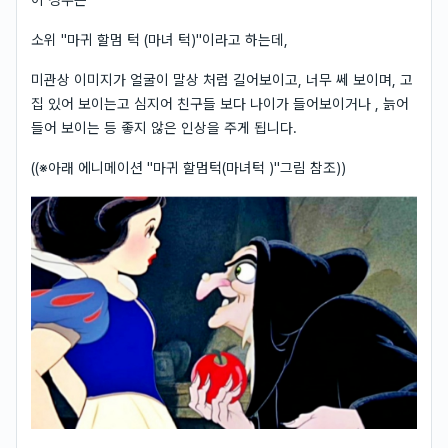
소위 "마귀 할멈 턱 (마녀 턱)"이라고 하는데,
미관상 이미지가 얼굴이 말상 처럼 길어보이고, 너무 쎄 보이며, 고
집 있어 보이는고 심지어 친구들 보다 나이가 들어보이거나 , 늙어
들어 보이는 등 좋지 않은 인상을 주게 됩니다.
((※아래 에니메이션 "마귀 할멈턱(마녀턱 )"그림 참조))