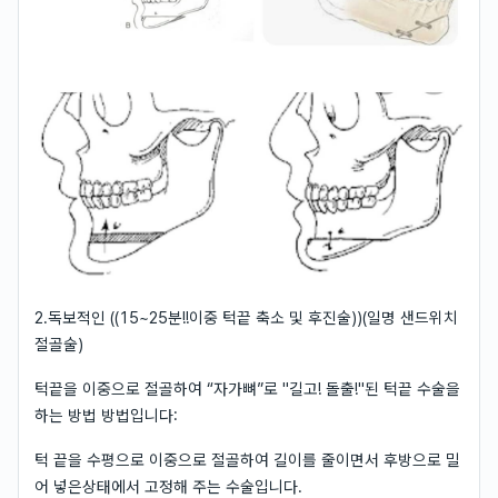
2.독보적인 ((15~25분!!이중 턱끝 축소 및 후진술))(일명 샌드위치
절골술)
턱끝을 이중으로 절골하여 “자가뼈”로 "길고! 돌출!"된 턱끝 수술을
하는 방법 방법입니다:
턱 끝을 수평으로 이중으로 절골하여 길이를 줄이면서 후방으로 밀
어 넣은상태에서 고정해 주는 수술입니다.