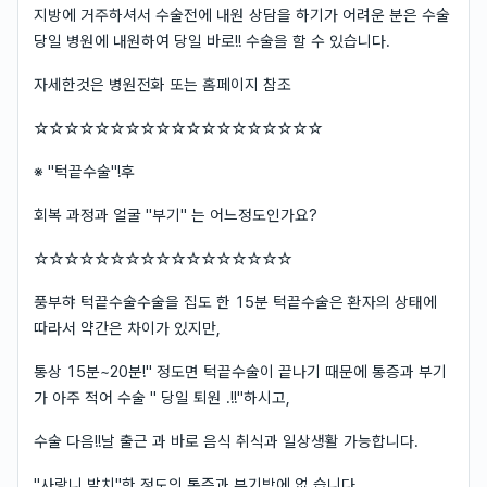
지방에 거주하셔서 수술전에 내원 상담을 하기가 어려운 분은 수술
당일 병원에 내원하여 당일 바로!! 수술을 할 수 있습니다.
자세한것은 병원전화 또는 홈페이지 참조
☆☆☆☆☆☆☆☆☆☆☆☆☆☆☆☆☆☆☆
※ "턱끝수술"!후
회복 과정과 얼굴 "부기" 는 어느정도인가요?
☆☆☆☆☆☆☆☆☆☆☆☆☆☆☆☆☆
풍부햐 턱끝수술수술을 집도 한 15분 턱끝수술은 환자의 상태에
따라서 약간은 차이가 있지만,
통상 15분~20분!" 정도면 턱끝수술이 끝나기 때문에 통증과 부기
가 아주 적어 수술 " 당일 퇴원 .!!"하시고,
수술 다음!!날 출근 과 바로 음식 취식과 일상생활 가능합니다.
"사랑니 발치"한 정도의 통증과 부기밖에 없 습니다.