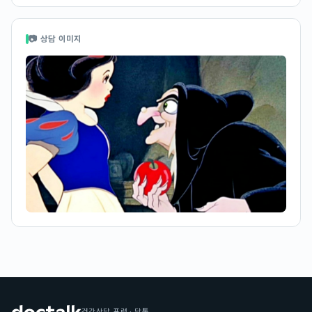
📷 상담 이미지
건강상담 포럼 · 닥톡