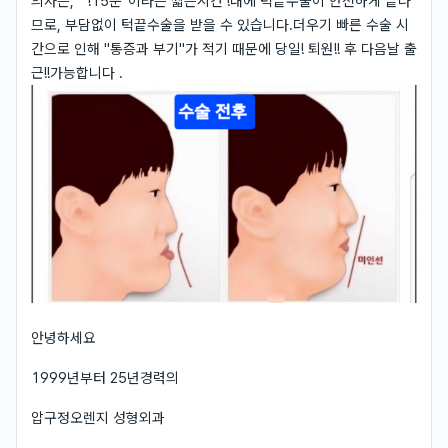
의사는, " !15분"이라는 짧은시간 !내에 턱끝수술이 안전하게 끝나
므로, 부담없이 턱끝수술을 받을 수 있습니다.더우기 빠른 수술 시
간으로 인해 "통증과 부기"가 적기 때문에 당일! 퇴원!! 후 다음날 출
근!!가능합니다 .
안녕하세요
1999년부터 25년경력의
압구정오렌지 성형외과