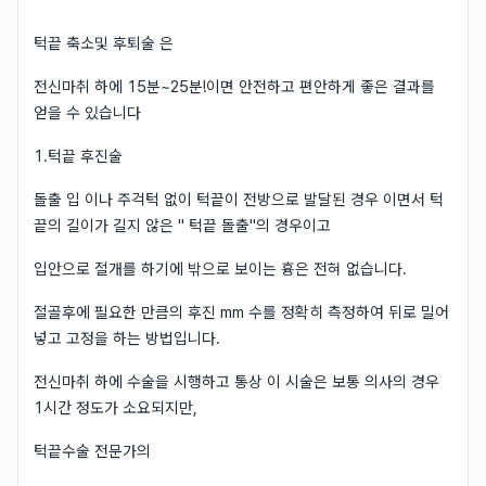
턱끝 축소및 후퇴술 은
전신마취 하에 15분~25분!이면 안전하고 편안하게 좋은 결과를
얻을 수 있습니다
1.턱끝 후진술
돌출 입 이나 주걱턱 없이 턱끝이 전방으로 발달된 경우 이면서 턱
끝의 길이가 길지 않은 " 턱끝 돌출"의 경우이고
입안으로 절개를 하기에 밖으로 보이는 흉은 전혀 없습니다.
절골후에 필요한 만큼의 후진 mm 수를 정확히 측정하여 뒤로 밀어
넣고 고정을 하는 방법입니다.
전신마취 하에 수술을 시행하고 통상 이 시술은 보통 의사의 경우
1시간 정도가 소요되지만,
턱끝수술 전문가의