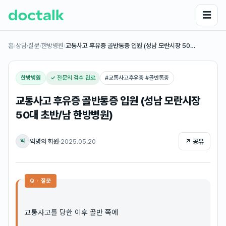
☰
홈
›
상담·질문
›
한방병원
›
교통사고 후유증 골반통증 입원 (성남 모란시장 50…
한방병원
✓ 전문의 검수 완료
#
교통사고후유증 #골반통증
교통사고 후유증 골반통증 입원 (성남 모란시장
50대 초반/남 한방병원)
익명의 회원
·
2025.05.20
↗ 공유
익
Q · 질문
교통사고를 당한 이후 골반 쪽에