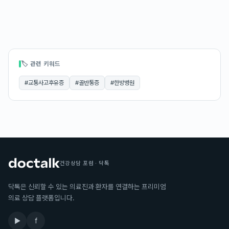
🏷 관련 키워드
#
교통사고후유증
#
골반통증
#
한방병원
건강상담 포럼 · 닥톡
닥톡은 신뢰할 수 있는 의료진과 환자를 연결하는 프리미엄
의료 상담 플랫폼입니다.
▶
f