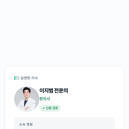
👩‍⚕️ 답변한 의사
이지범
전문의
한의사
✓ 신원 검증
소속 병원