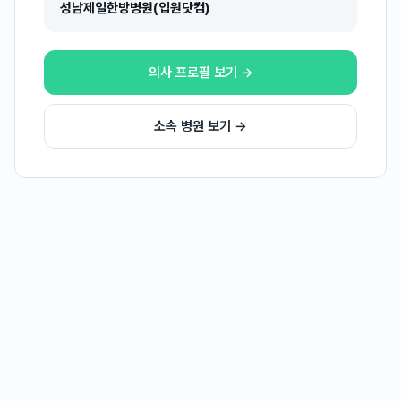
성남제일한방병원(입원닷컴)
의사 프로필 보기 →
소속 병원 보기 →