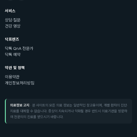
서비스
상담·질문
건강 영상
닥프렌즈
닥톡 QnA 전문가
닥톡 예약
약관 및 정책
이용약관
개인정보처리방침
의료정보 고지
· 본 사이트의 모든 의료 정보는 일반적인 참고용이며, 개별 환자의 진단·
치료를 대체할 수 없습니다. 증상이 지속되거나 악화될 경우 반드시 의료기관을 방문하
여 전문의의 진료를 받으시기 바랍니다.