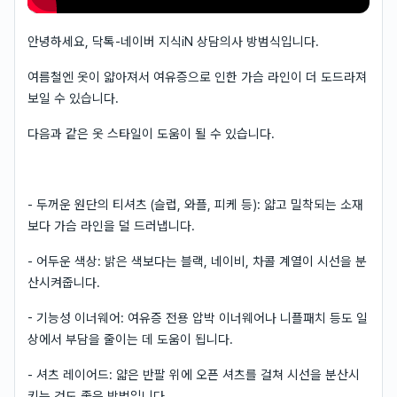
안녕하세요, 닥톡-네이버 지식iN 상담의사 방범식입니다.
여름철엔 옷이 얇아져서 여유증으로 인한 가슴 라인이 더 도드라져
보일 수 있습니다.
다음과 같은 옷 스타일이 도움이 될 수 있습니다.
- 두꺼운 원단의 티셔츠 (슬럽, 와플, 피케 등): 얇고 밀착되는 소재
보다 가슴 라인을 덜 드러냅니다.
- 어두운 색상: 밝은 색보다는 블랙, 네이비, 차콜 계열이 시선을 분
산시켜줍니다.
- 기능성 이너웨어: 여유증 전용 압박 이너웨어나 니플패치 등도 일
상에서 부담을 줄이는 데 도움이 됩니다.
- 셔츠 레이어드: 얇은 반팔 위에 오픈 셔츠를 걸쳐 시선을 분산시
키는 것도 좋은 방법입니다.