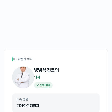
👩‍⚕️ 답변한 의사
방범식
전문의
의사
✓ 신원 검증
소속 병원
디에이성형외과