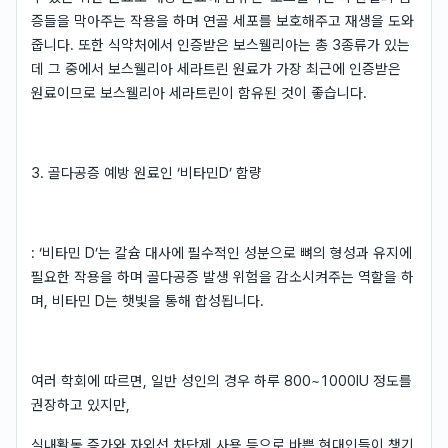
증들을 막아주는 작용을 하며 연골 세포를 보호해주고 재생을 도와
줍니다. 또한 식약처에서 인증받은 보스웰리아는 총 3종류가 있는
데 그 중에서 보스웰리아 세라트린 원료가 가장 최근에 인증받은
원료이므로 보스웰리아 세라트린이 함유된 것이 좋습니다.
3. 골다공증 예방 원료인 ‘비타민D’ 함량
: ‘비타민 D’는 칼슘 대사에 필수적인 성분으로 뼈의 형성과 유지에
필요한 작용을 하며 골다공증 발생 위험을 감소시켜주는 역할을 하
며, 비타민 D는 햇빛을 통해 합성됩니다.
여러 학회에 따르면, 일반 성인의 경우 하루 800~1000IU 정도를
권장하고 있지만,
실내활동 증가와 자외선 차단제 사용 등으로 바쁜 현대인들이 챙기