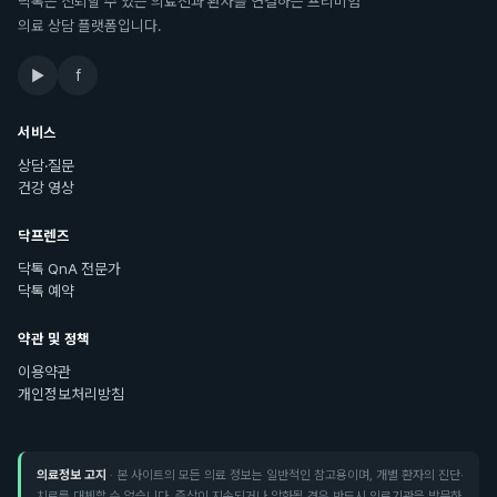
닥톡은 신뢰할 수 있는 의료진과 환자를 연결하는 프리미엄
의료 상담 플랫폼입니다.
▶
f
서비스
상담·질문
건강 영상
닥프렌즈
닥톡 QnA 전문가
닥톡 예약
약관 및 정책
이용약관
개인정보처리방침
의료정보 고지
· 본 사이트의 모든 의료 정보는 일반적인 참고용이며, 개별 환자의 진단·
치료를 대체할 수 없습니다. 증상이 지속되거나 악화될 경우 반드시 의료기관을 방문하