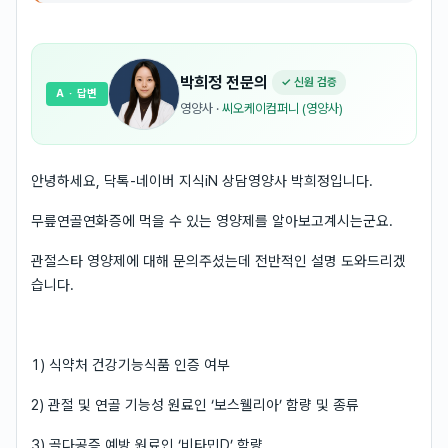
박희정
전문의
✓ 신원 검증
A
· 답변
영양사
·
씨오케이컴퍼니 (영양사)
안녕하세요, 닥톡-네이버 지식iN 상담영양사 박희정입니다.
무릎연골연화증에 먹을 수 있는 영양제를 알아보고계시는군요.
관절스타 영양제에 대해 문의주셨는데 전반적인 설명 도와드리겠
습니다.
1) 식약처 건강기능식품 인증 여부
2) 관절 및 연골 기능성 원료인 ‘보스웰리아’ 함량 및 종류
3) 골다공증 예방 원료인 ‘비타민D’ 함량