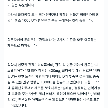
기 힘든 부분입니다.
따라서 골다공증 또는 뼈가 안좋거나 약하신 분들은 비타민D의 함
량이 최소 1000IU가 함유된 제품을 구매하는 것이 좋습니다.
질문자님이 문의주신 “관절스타”는 3가지 기준을 모두 충족하는
제품으로 파악됩니다.
식약처 인증된 건강기능식품이며, 관절 및 연골 기능성 원료인 ‘보
스웰리아’가 1일 최대 함량인 400mg, 골다공증 예방 원료인 ‘비타
민D’는 햇빛 노출이 제한되거나 비타민 D가 부족한 경우에도 충족
할 수 있는 권장 함량인 1000IU를 함유하고 있습니다. 또한 그 밖
에 유해산소로부터 세포를 보호해주는 ‘셀레늄’, 정상적인 면역기능
에 도움을 주는 ‘아연’, 체내 에너지 생성에 필요한 ‘나이아신’, ‘비타
민 B2’, 단백질과 아미노산 이용에 필요한 ‘비타민 B6’ 성분도 포함
되어있습니다.