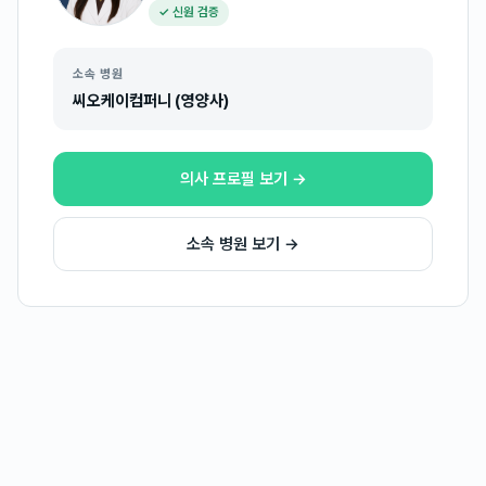
✓ 신원 검증
소속 병원
씨오케이컴퍼니 (영양사)
의사 프로필 보기 →
소속 병원 보기 →