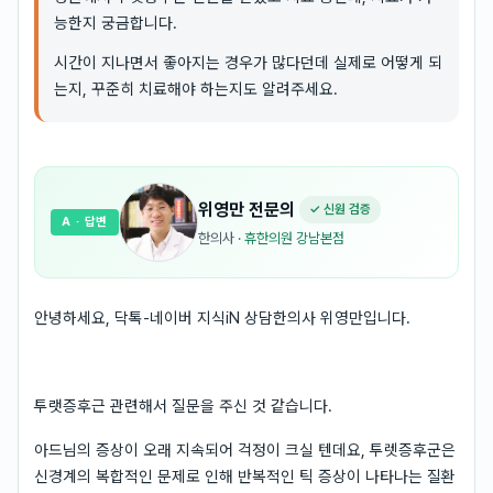
능한지 궁금합니다.
시간이 지나면서 좋아지는 경우가 많다던데 실제로 어떻게 되
는지, 꾸준히 치료해야 하는지도 알려주세요.
위영만
전문의
✓ 신원 검증
A
· 답변
한의사
·
휴한의원 강남본점
안녕하세요, 닥톡-네이버 지식iN 상담한의사 위영만입니다.
투랫증후근 관련해서 질문을 주신 것 같습니다.
아드님의 증상이 오래 지속되어 걱정이 크실 텐데요, 투렛증후군은
신경계의 복합적인 문제로 인해 반복적인 틱 증상이 나타나는 질환