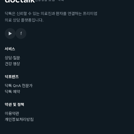
닥톡은 신뢰할 수 있는 의료진과 환자를 연결하는 프리미엄
의료 상담 플랫폼입니다.
▶
f
서비스
상담·질문
건강 영상
닥프렌즈
닥톡 QnA 전문가
닥톡 예약
약관 및 정책
이용약관
개인정보처리방침